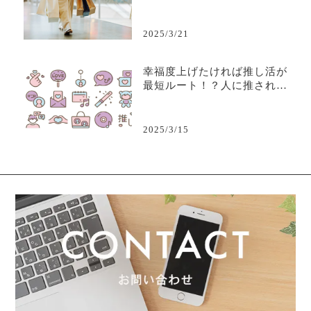
なり、取捨選択ができるよう
になっただけだ。
2025/3/21
幸福度上げたければ推し活が
最短ルート！？人に推される
ビジネスについて考えよう
2025/3/15