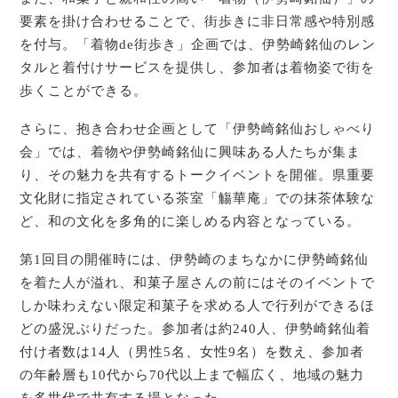
要素を掛け合わせることで、街歩きに非日常感や特別感
を付与。「着物de街歩き」企画では、伊勢崎銘仙のレン
タルと着付けサービスを提供し、参加者は着物姿で街を
歩くことができる。
さらに、抱き合わせ企画として「伊勢崎銘仙おしゃべり
会」では、着物や伊勢崎銘仙に興味ある人たちが集ま
り、その魅力を共有するトークイベントを開催。県重要
文化財に指定されている茶室「觴華庵」での抹茶体験な
ど、和の文化を多角的に楽しめる内容となっている。
第1回目の開催時には、伊勢崎のまちなかに伊勢崎銘仙
を着た人が溢れ、和菓子屋さんの前にはそのイベントで
しか味わえない限定和菓子を求める人で行列ができるほ
どの盛況ぶりだった。参加者は約240人、伊勢崎銘仙着
付け者数は14人（男性5名、女性9名）を数え、参加者
の年齢層も10代から70代以上まで幅広く、地域の魅力