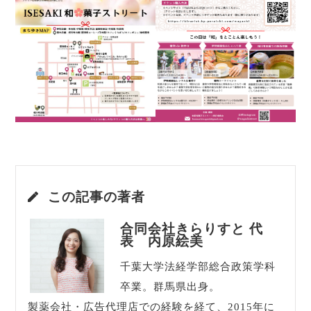
この記事の著者
合同会社きらりすと 代
表 内原絵美
千葉大学法経学部総合政策学科
卒業。群馬県出身。
製薬会社・広告代理店での経験を経て、2015年に