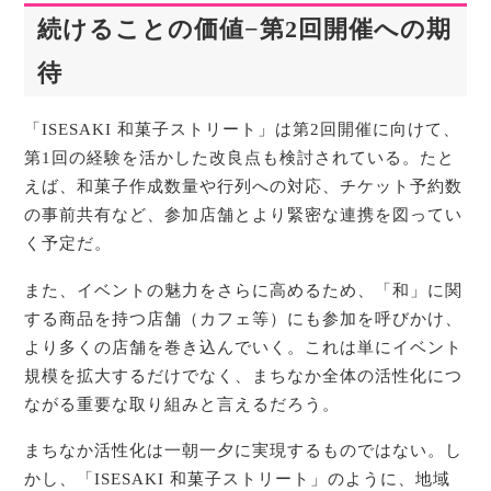
続けることの価値−第2回開催への期
待
「ISESAKI 和菓子ストリート」は第2回開催に向けて、
第1回の経験を活かした改良点も検討されている。たと
えば、和菓子作成数量や行列への対応、チケット予約数
の事前共有など、参加店舗とより緊密な連携を図ってい
く予定だ。
また、イベントの魅力をさらに高めるため、「和」に関
する商品を持つ店舗（カフェ等）にも参加を呼びかけ、
より多くの店舗を巻き込んでいく。これは単にイベント
規模を拡大するだけでなく、まちなか全体の活性化につ
ながる重要な取り組みと言えるだろう。
まちなか活性化は一朝一夕に実現するものではない。し
かし、「ISESAKI 和菓子ストリート」のように、地域