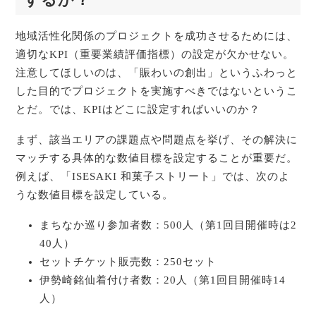
地域活性化関係のプロジェクトを成功させるためには、
適切なKPI（重要業績評価指標）の設定が欠かせない。
注意してほしいのは、「賑わいの創出」というふわっと
した目的でプロジェクトを実施すべきではないというこ
とだ。では、KPIはどこに設定すればいいのか？
まず、該当エリアの課題点や問題点を挙げ、その解決に
マッチする具体的な数値目標を設定することが重要だ。
例えば、「ISESAKI 和菓子ストリート」では、次のよ
うな数値目標を設定している。
まちなか巡り参加者数：500人（第1回目開催時は2
40人）
セットチケット販売数：250セット
伊勢崎銘仙着付け者数：20人（第1回目開催時14
人）