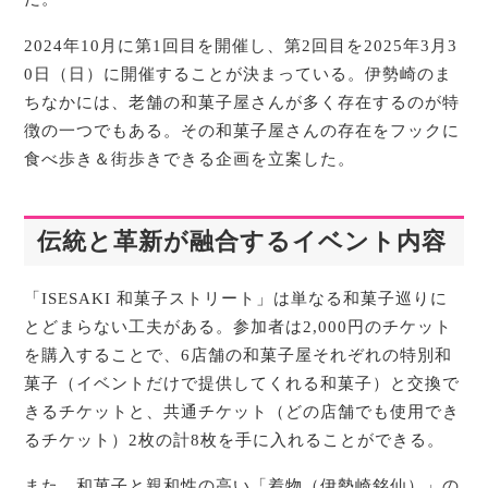
2024年10月に第1回目を開催し、第2回目を2025年3月3
0日（日）に開催することが決まっている。伊勢崎のま
ちなかには、老舗の和菓子屋さんが多く存在するのが特
徴の一つでもある。その和菓子屋さんの存在をフックに
食べ歩き＆街歩きできる企画を立案した。
伝統と革新が融合するイベント内容
「ISESAKI 和菓子ストリート」は単なる和菓子巡りに
とどまらない工夫がある。参加者は2,000円のチケット
を購入することで、6店舗の和菓子屋それぞれの特別和
菓子（イベントだけで提供してくれる和菓子）と交換で
きるチケットと、共通チケット（どの店舗でも使用でき
るチケット）2枚の計8枚を手に入れることができる。
また、和菓子と親和性の高い「着物（伊勢崎銘仙）」の