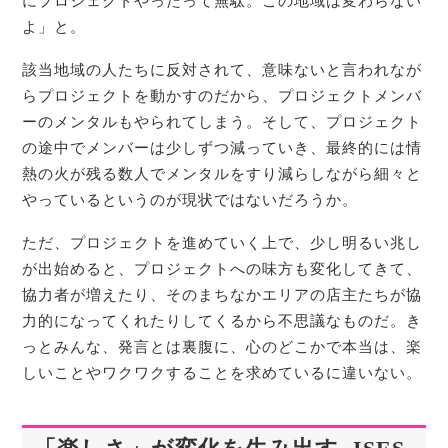
にプロジェクトやったって無駄。この地域は変わらない
よ」と。
該当地域の人たちに反対されて、意味ないと言われなが
らプロジェクトを動かすのだから、プロジェクトメンバ
ーのメンタルもやられてしまう。そして、プロジェクト
の途中でメンバーは少しずつ減っていき、最終的には情
熱の火が残る数人でメンタルをすり減らしながら細々と
やっているというのが現状ではないだろうか。
ただ、プロジェクトを進めていく上で、少し明るい兆し
が出始めると、プロジェクトへの味方も変化してきて、
協力者が増えたり、そのまちなかエリアの店主たちが協
力的になってくれたりしてくるから不思議なものだ。き
っとみんな、発言とは裏腹に、心のどこかで本当は、楽
しいことやワクワクすることを求めているに違いない。