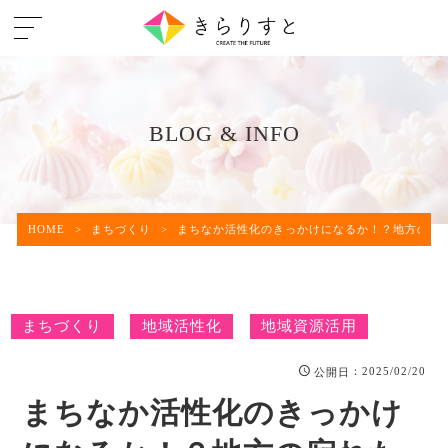
BLOG & INFO
HOME
>
まちづくり
>
まちなか活性化のきっかけになるか！？地方の寂れた
まちづくり
地域活性化
地域資源活用
：2025/02/20
公開日
まちなか活性化のきっかけ