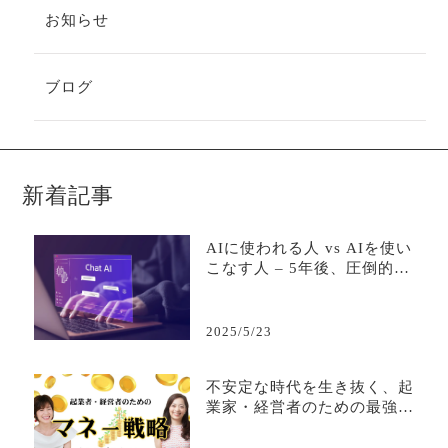
お知らせ
ブログ
新着記事
AIに使われる人 vs AIを使い
こなす人 – 5年後、圧倒的な
差がつく活用の分岐点
2025/5/23
不安定な時代を生き抜く、起
業家・経営者のための最強マ
ネー戦略