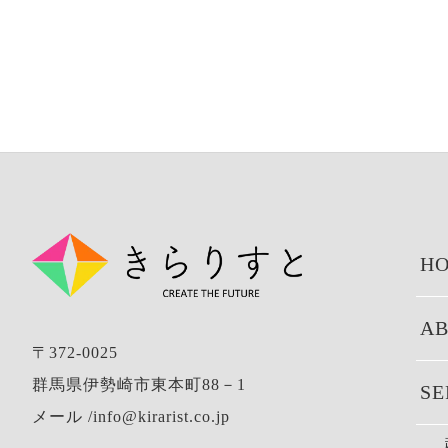
HO
AB
〒372-0025
群馬県伊勢崎市東本町88－1
SE
メール /info@kirarist.co.jp