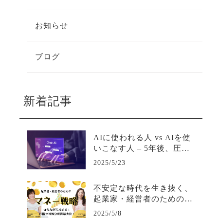
お知らせ
ブログ
新着記事
AIに使われる人 vs AIを使
いこなす人 – 5年後、圧倒
的な差がつく活用の分岐点
2025/5/23
不安定な時代を生き抜く、
起業家・経営者のための最
強マネー戦略
2025/5/8