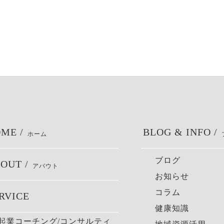
ME /
BLOG & INFO /
ホーム
ブログ
OUT /
アバウト
お知らせ
コラム
RVICE
健康知識
起業コーチング/コンサルティ