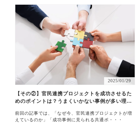
2025/01/29
【その②】官民連携プロジェクトを成功させるた
めのポイントは？うまくいかない事例が多い理由
も解説
前回の記事では、「なぜ今、官民連携プロジェクトが増
えているのか」「成功事例に見られる共通ポ・・・