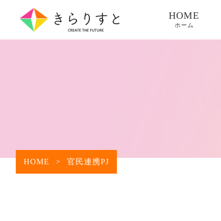
HOME
ホーム
HOME
>
官民連携PJ