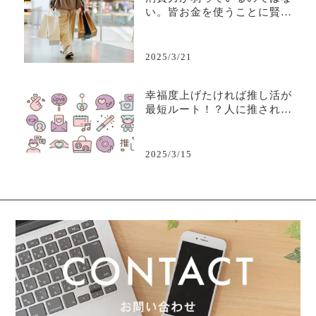
い。皆お金を使うことに賢く
なり、取捨選択ができるよう
になっただけだ。
2025/3/21
幸福度上げたければ推し活が
最短ルート！？人に推される
ビジネスについて考えよう
2025/3/15