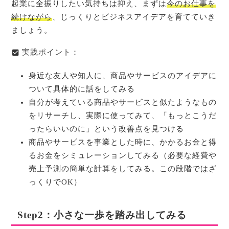
起業に全振りしたい気持ちは抑え、まずは
今のお仕事を
続けながら
、じっくりとビジネスアイデアを育てていき
ましょう。
実践ポイント
：
身近な友人や知人に、商品やサービスのアイデアに
ついて具体的に話をしてみる
自分が考えている商品やサービスと似たようなもの
をリサーチし、実際に使ってみて、「もっとこうだ
ったらいいのに」という改善点を見つける
商品やサービスを事業とした時に、かかるお金と得
るお金をシミュレーションしてみる（必要な経費や
売上予測の簡単な計算をしてみる。この段階ではざ
っくりでOK）
Step2：小さな一歩を踏み出してみる