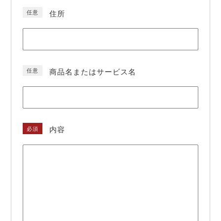
任意
住所
任意
商品名またはサービス名
必須
内容