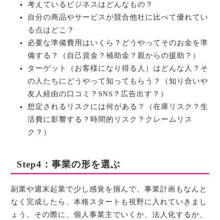
考えているビジネスはどんなもの？
自分の商品やサービスが競合他社に比べて優れてい
る点はどこ？
必要な準備費用はいくら？どうやってそのお金を準
備する？（自己資金？補助金？親からの援助？）
ターゲット（お客様になり得る人）はどんな人？そ
の人たちにどうやって知ってもらう？（知り合いや
友人経由の口コミ？SNS？広告出す？）
想定されるリスクには何がある？（在庫リスク？生
活費に影響する？時間的リスク？クレームリス
ク？）
Step4：事業の形を選ぶ
副業や週末起業で少し感覚を掴んで、事業計画もなんと
なく完成したら、本格スタートも視野に入れていきまし
ょう。その際に、個人事業主でいくか、法人化するか、