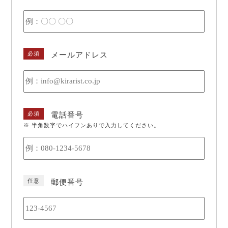
必須
メールアドレス
必須
電話番号
※ 半角数字でハイフンありで入力してください。
任意
郵便番号