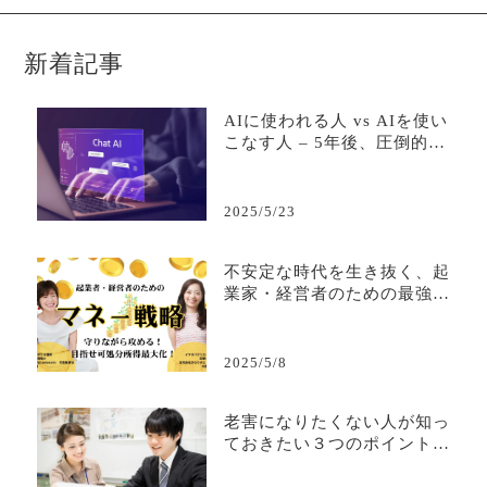
新着記事
AIに使われる人 vs AIを使い
こなす人 – 5年後、圧倒的な
差がつく活用の分岐点
2025/5/23
不安定な時代を生き抜く、起
業家・経営者のための最強マ
ネー戦略
2025/5/8
老害になりたくない人が知っ
ておきたい３つのポイント—
若手から必要とされる人間で