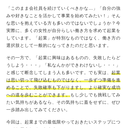
「このまま会社員を続けていくべきかな…」「自分の強
みや好きなことを活かして事業を始めてみたい！」そん
な思いを抱えている方も多いのではないでしょうか？今
実際に、多くの女性が自分らしい働き方を求めて起業を
しています。「起業」が特別なものではなく、働き方の
選択肢として一般的になってきたのだと思います。
その一方で、「起業に興味はあるものの、失敗したらど
うしよう・・・」「私なんかができわけないし・・・」
と感じて断念してしまう人も多いです。でも実は、
起業
は思い切って飛び込むものではなく、一歩ずつ準備を進
めることで、失敗確率も下がりますし、より確実な成功
への道を歩むことができます。
もし少しでも挑戦してみ
たい気持ちがあるなら、その気持ちに蓋をせずに、ぜひ
一歩踏み出してみてください。
今回は、起業までの最低限やっておきたいステップにつ