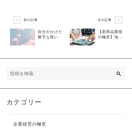
前の記事
次の記事
自分がかけた
【新商品開発
勝手な呪い
の極意】地域
資源を活用し
た新商品開発
の５ステップ
と押さえてお
くべき３つの
ポイント
検
索
カテゴリー
企業経営の極意