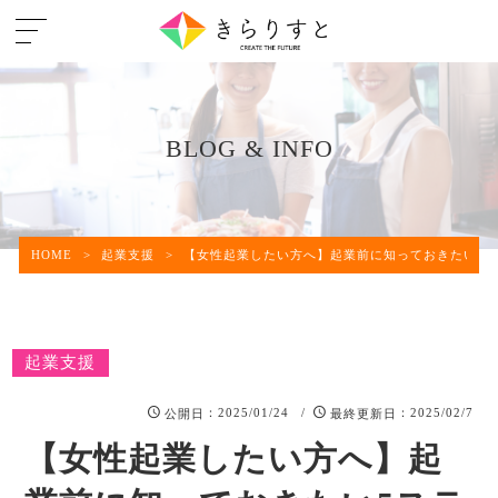
BLOG & INFO
HOME
>
起業支援
>
【女性起業したい方へ】起業前に知っておきたい5
起業支援
：2025/01/24 /
：2025/02/7
公開日
最終更新日
【女性起業したい方へ】起