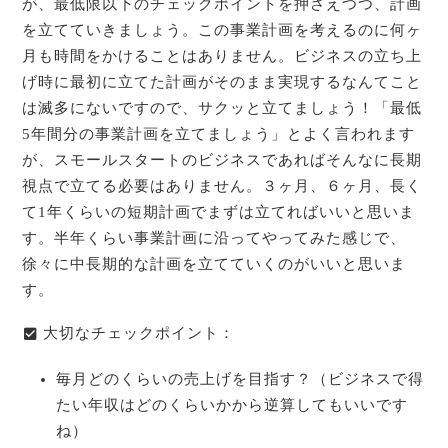
が、最低限以下のチェックポイントを押さえつつ、計画
を立てていきましょう。この事業計画を考えるのに何ヶ
月も時間をかけることはありません。ビジネスの立ち上
げ時に最初に立てた計画がそのまま実現するなんてこと
は滅多にないですので、サクッと立てましょう！「最低
5年間分の事業計画を立てましょう」とよく言われます
が、スモールスタートのビジネスであればそんなに長期
視点で立てる必要はありません。３ヶ月、６ヶ月、長く
て1年くらいの短期計画でまずは立てればいいと思いま
す。半年くらい事業計画に沿ってやってみた感じで、
徐々に中長期的な計画を立てていくのがいいと思いま
す。
大切なチェックポイント
：
毎月どのくらいの売上げを目指す？（ビジネスで得
たい年収はどのくらいかから逆算してもいいです
ね）