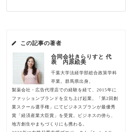
この記事の著者
合同会社きらりすと 代
表 内原絵美
千葉大学法経学部総合政策学科
卒業。群馬県出身。
製薬会社・広告代理店での経験を経て、2015年に
ファッションブランドを立ち上げ起業。「第2回創
業スクール選手権」にてビジネスプランが最優秀
賞「経済産業大臣賞」を受賞。ビジネスの傍ら、
地方創生やまちづくりにも携わる。