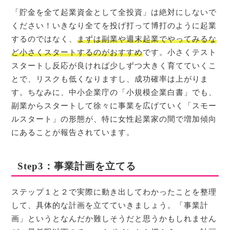
「貯金を全て起業資金として全投資」は絶対にしないで
ください！いきなり全てを投げ打って博打のように起業
するのではなく、
まずは副業や週末起業でやってみるな
ど小さくスタートするのがおすすめ
です。小さくテスト
スタートし反応が良ければ少しずつ大きく育てていくこ
とで、リスクも低くなりますし、成功確率は上がりま
す。ちなみに、中小企業庁の「小規模企業白書」でも、
副業からスタートして徐々に事業を広げていく「スモー
ルスタート」の形態が、特に女性起業家の間で増加傾向
にあることが報告されています。
Step3：事業計画を立てる
ステップ１と２で実際に動き出してわかったことを整理
して、具体的な計画を立てていきましょう。「事業計
画」というとなんだか難しそうだと思うかもしれません