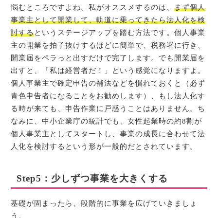
悩むところですよね。私がオススメするのは、
まず個人
事業主として開業して、軌道に乗ってきたら法人化を検
討する
というステージアップを踏む方法です。個人事業
主の開業を拍子抜けするほどに簡単で、税務署に行き、
開業届をペラっと出すだけで完了します。でも開業届を
出すと、「私は経営者だ！」という感覚になりますよ。
個人事業主で確定申告の補法などを慣れておくと（必ず
青色申告者になることをお勧めします）、もし法人化す
る時が来ても、申告作業に戸惑うことはありません。ち
なみに、中小企業庁の統計でも、女性起業時の約8割が
個人事業主としてスタートし、事業の成長に合わせて法
人化を検討するという形が一般的だとされています。
Step5：少しずつ事業を大きくする
基礎が固まったら、段階的に事業を広げていきましょ
う。