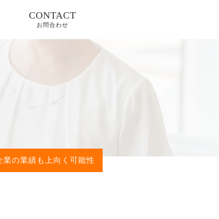
CONTACT
お問合わせ
企業の業績も上向く可能性
体、商
へ