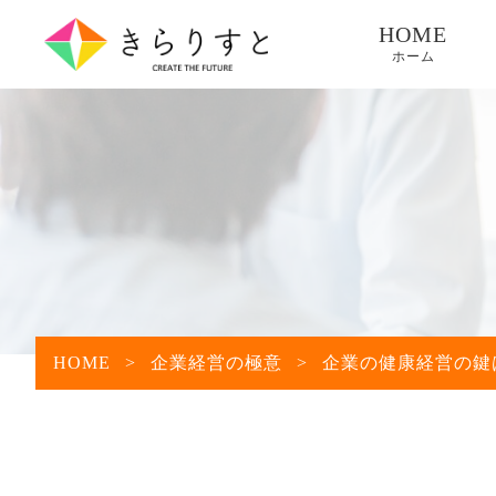
HOME
ホーム
HOME
>
企業経営の極意
>
企業の健康経営の鍵