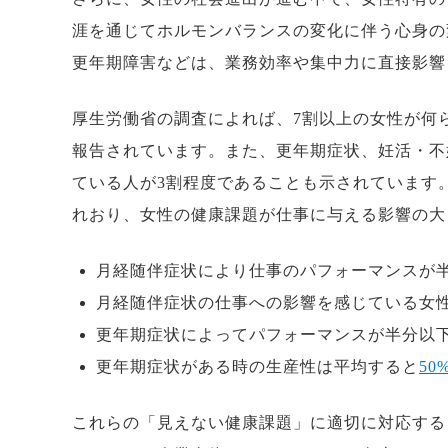
涯を通じてホルモンバランスの変化に伴う心身の
更年期障害などは、業務効率や集中力に直接影響
厚生労働省の調査によれば、7割以上の女性が何
報告されています。また、更年期症状、妊活・不
ている人が3割程度であることも示されています
れおり、女性の健康課題が仕事に与える影響の大
月経随伴症状により仕事のパフォーマンスが
月経随伴症状の仕事への影響を感じている女
更年期症状によってパフォーマンスが半分以
更年期症状がある時の生産性は平均すると
5
これらの「見えない健康課題」に適切に対応する