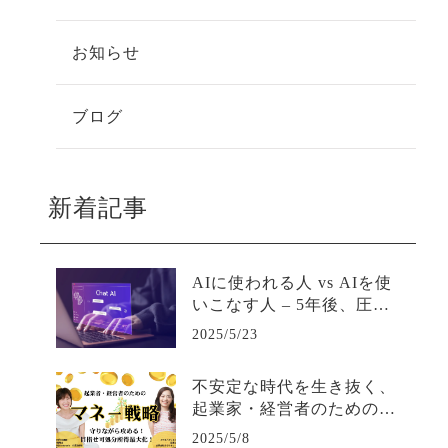
お知らせ
ブログ
新着記事
AIに使われる人 vs AIを使
いこなす人 – 5年後、圧倒
的な差がつく活用の分岐点
2025/5/23
不安定な時代を生き抜く、
起業家・経営者のための最
強マネー戦略
2025/5/8