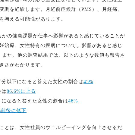
変調を経験します。月経前症候群（PMS）、月経痛、
を与える可能性があります。
らかの健康課題が仕事へ影響があると感じていることが
妊治療、女性特有の疾病について、影響があると感じ
。また、他の調査結果では、以下のような数値も報告さ
きさがわかります。
半分以下になると答えた女性の割合は
45%
性は
86.6%に上る
下になると答えた女性の割合は
46%
0%前後に低下
ことは、女性社員のウェルビーイングを向上させるだ