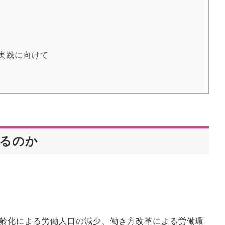
実践に向けて
るのか
齢化による労働人口の減少、働き方改革による労働環