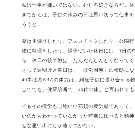
私は仕事が嫌いではない。むしろ好きな方だ。休
きてからは、子供の休みの日は思い切って仕事を
ろうと。
夏は川遊びしたり、アスレチックしたり、公園行
緒に料理をしたり。調子づいた休日には、1日の
ら、休日の後半戦は、だんだんしんどくなってく
そして週明け月曜日は、「疲労困憊」の状態にな
40半ばのBBAの体力は、到底子供に張り合え
してても、健康診断で「20代の体」と言われても
でもその疲労も心地いい部類の疲労感であって、2
いのかもわかっていなかった時期に比べると精神
せな思い出にしか辿りつかない。