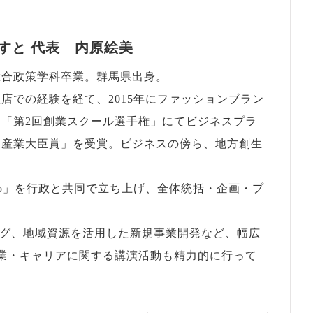
すと 代表 内原絵美
総合政策学科卒業。群馬県出身。
店での経験を経て、2015年にファッションブラン
「第2回創業スクール選手権」にてビジネスプラ
済産業大臣賞」を受賞。ビジネスの傍ら、地方創生
★Go」を行政と共同で立ち上げ、全体統括・企画・プ
ング、地域資源を活用した新規事業開発など、幅広
業・キャリアに関する講演活動も精力的に行って