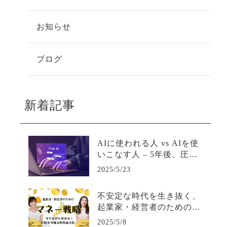
お知らせ
ブログ
新着記事
AIに使われる人 vs AIを使
いこなす人 – 5年後、圧倒
的な差がつく活用の分岐点
2025/5/23
不安定な時代を生き抜く、
起業家・経営者のための最
強マネー戦略
2025/5/8