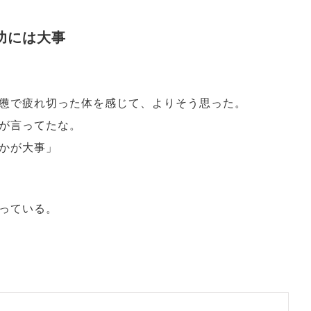
功には大事
憊で疲れ切った体を感じて、よりそう思った。
が言ってたな。
かが大事」
っている。