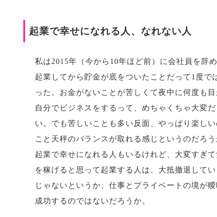
起業で幸せになれる人、なれない人
私は2015年（今から10年ほど前）に会社員を
起業してから貯金が底をついたことだって1度で
った。お金がないことが苦しくて夜中に何度も目
自分でビジネスをするって、めちゃくちゃ大変だ
い。でも苦しいことも多い反面、やっぱり楽しい
こと天秤のバランスが取れる感じというのだろう
起業で幸せになれる人もいるけれど、大変すぎて
を稼げると思って起業する人は、大抵撤退してい
じゃないというか、仕事とプライベートの境が曖
成功するのではないだろうか。