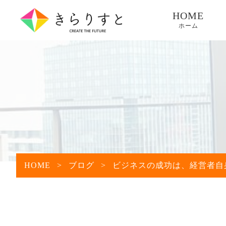
HOME
ホーム
HOME
>
ブログ
>
ビジネスの成功は、経営者自