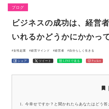
ブログ
ビジネスの成功は、経営
いれるかどうかにかかっ
#女性起業
#経営マインド
#経営者
#自分らしく生きる
シェア
ツイート
LINEで送る
Pocket
今幸せですか？と聞かれたらあなたはどう答