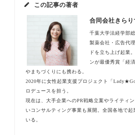
この記事の著者
合同会社きらり
千葉大学法経学部
製薬会社・広告代理
ドを立ち上げ起業。
ンが最優秀賞「経
やまちづくりにも携わる。
2020年に女性起業支援プロジェクト「Lady
ロデュースを担う。
現在は、大手企業へのPR戦略立案やライティ
いコンサルティング事業も展開。全国各地で起
いる。