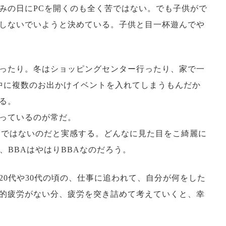
みの日にPCを開くのも全く苦ではない。でも子供がで
しないでいようと決めている。子供と目一杯遊んでや
ったり。冬はショッピングセンター行ったり、家で一
中に複数のお出かけイベントを入れてしまうもんだか
る。
っているのが常だ。
る物ではないのだと実感する。どんなに見た目をこ綺麗に
、BBAはやはりBBAなのだろう。
0代や30代の頃の、仕事に追われて、自分が何をした
的疲労がない分、疲労を突き詰めて考えていくと、幸