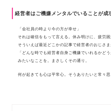
経営者はご機嫌メンタルでいることが成
「会社員の時より今の方が幸せ」
それは確信をもって言える。休み明けに、疲労困
そういえば最近どこかの記事で経営者のおじさま
「どんな時でも経営者自身ご機嫌でいれるかどう
みたいなことを。まさしくその通り。
何が起きても心は平常心。そうありたいと常々思