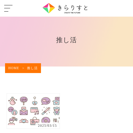
推し活
HOME
>
推し活
2025/03/15