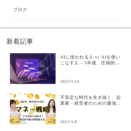
ブログ
新着記事
AIに使われる人 vs AIを使い
こなす人 – 5年後、圧倒的な
差がつく活用の分岐点
2025/5/23
不安定な時代を生き抜く、起
業家・経営者のための最強マ
ネー戦略
2025/5/8